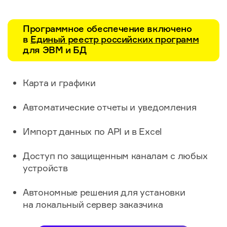
Программное обеспечение включено
в
Единый реестр российских программ
для ЭВМ и БД​
Карта и графики
Автоматические отчеты и уведомления
Импорт данных по API и в Excel
Доступ по защищенным каналам с любых
устройств
Автономные решения для установки
на локальный сервер заказчика