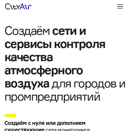
Cоздаём
сети и
сервисы контроля
качества
атмосферного
для городов и
воздуха
промпредприятий
Создаём с нуля или
дополняем
сети мониторинга
существующие